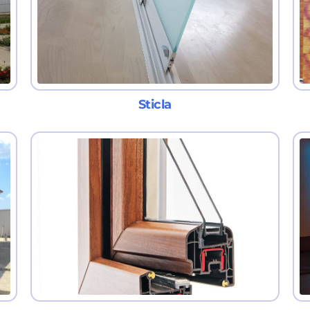
Sticla