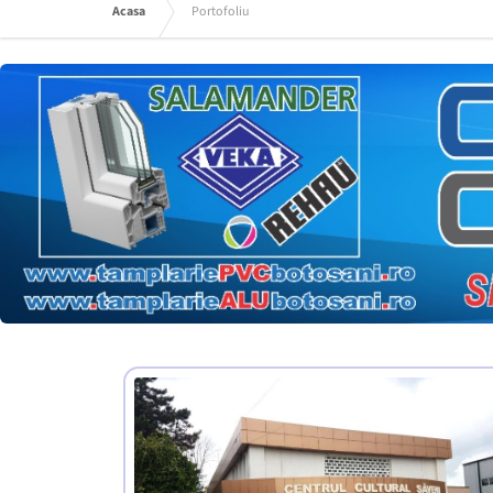
Acasa
Portofoliu