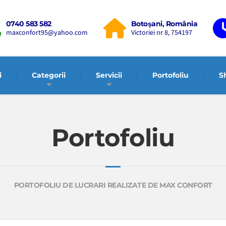
0740 583 582
Botoşani, România
maxconfort95@yahoo.com
Victoriei nr 8, 754197
i
Categorii
Servicii
Portofoliu
S
Portofoliu
PORTOFOLIU DE LUCRARI REALIZATE DE MAX CONFORT