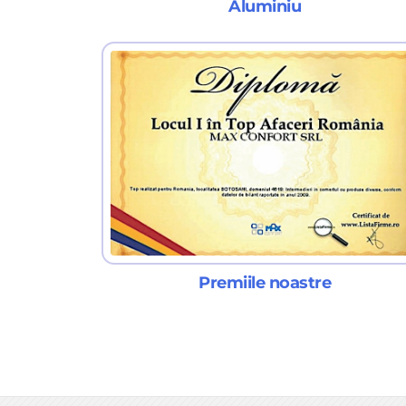
Aluminiu
Premiile noastre