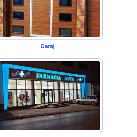
Garaj