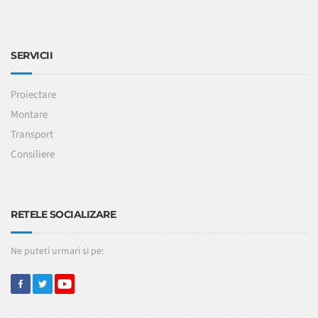
SERVICII
Proiectare
Montare
Transport
Consiliere
RETELE SOCIALIZARE
Ne puteti urmari si pe: